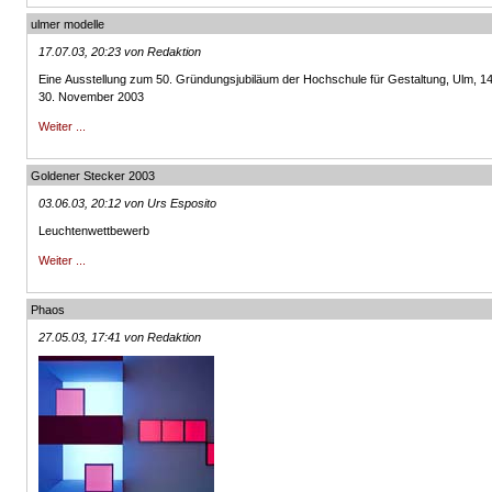
ulmer modelle
17.07.03, 20:23 von Redaktion
Eine Ausstellung zum 50. Gründungsjubiläum der Hochschule für Gestaltung, Ulm, 1
30. November 2003
Weiter ...
Goldener Stecker 2003
03.06.03, 20:12 von Urs Esposito
Leuchtenwettbewerb
Weiter ...
Phaos
27.05.03, 17:41 von Redaktion