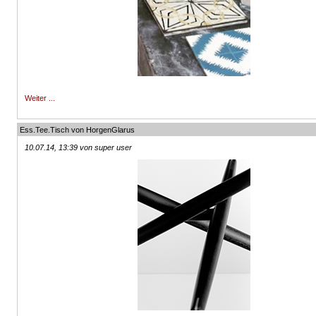
Weiter ...
Ess.Tee.Tisch von HorgenGlarus
10.07.14, 13:39 von super user