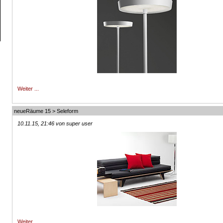
Weiter ...
neueRäume 15 > Seleform
10.11.15, 21:46 von super user
Weiter ...