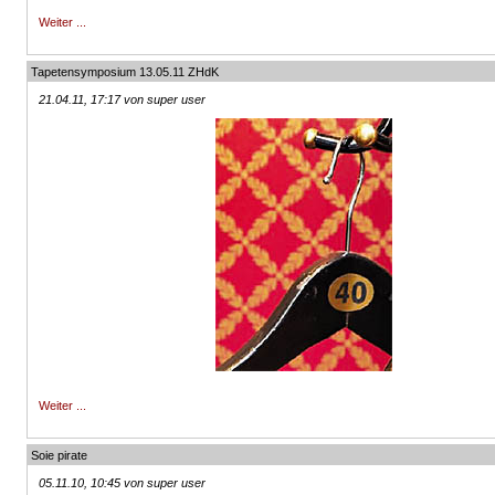
Weiter ...
Tapetensymposium 13.05.11 ZHdK
21.04.11, 17:17 von super user
Weiter ...
Soie pirate
05.11.10, 10:45 von super user