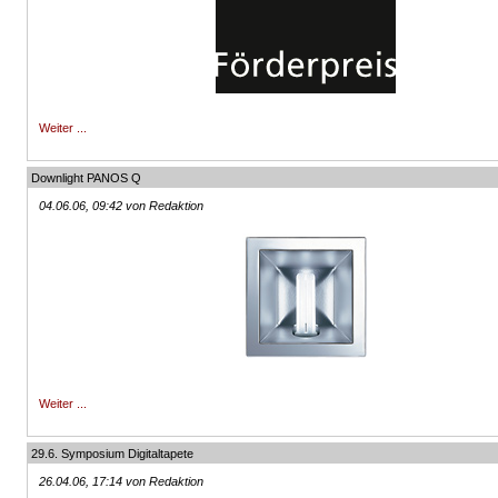
Weiter ...
Downlight PANOS Q
04.06.06, 09:42 von Redaktion
Weiter ...
29.6. Symposium Digitaltapete
26.04.06, 17:14 von Redaktion