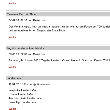
Weiter ...
Ein neuer Platz für Thun
04.09.02, 21:35 von Redaktion
Der Viehmarktplatz liegt unmittelbar ausserhalb der Altstadt am Fusse der 700-jähri
und am nordwestlichen Eingang der Stadt Thun.
Weiter ...
Tag der Landschaftsarchitektur
09.08.02, 17:05 von Redaktion
Samstag, 24. August 2002, Tag der Landschaftsarchitektur in Stadt und Kanton Züric
Weiter ...
Landschaften
11.04.02, 10:11 von sigrid hausherr
Imaginäre Landschaften
Urbane Landschaften
Transformierte Landschaften
Zukünftige Landschaften
Weiter ...