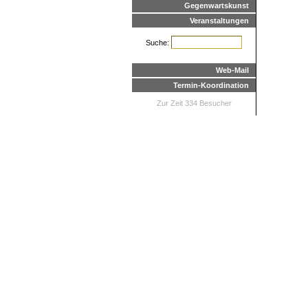
Gegenwartskunst
Veranstaltungen
Suche:
Web-Mail
Termin-Koordination
Zur Zeit 334 Besucher