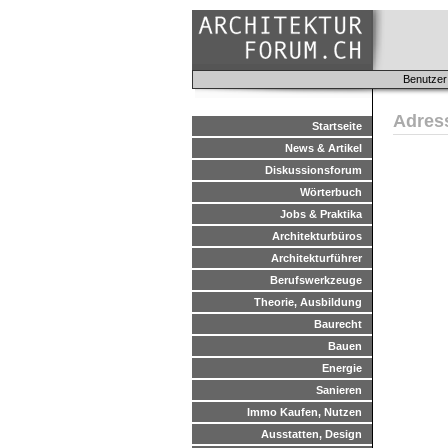
Benutzer
Adres
Startseite
News & Artikel
Diskussionsforum
Wörterbuch
Jobs & Praktika
Architekturbüros
Architekturführer
Berufswerkzeuge
Theorie, Ausbildung
Baurecht
Bauen
Energie
Sanieren
Immo Kaufen, Nutzen
Ausstatten, Design