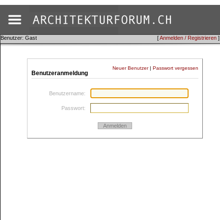
Benutzer: Gast
[
Anmelden / Registrieren
]
Neuer Benutzer
|
Passwort vergessen
Benutzeranmeldung
Benutzername
Passwort
Anmelden