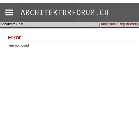
Benutzer: Gast
[
Anmelden / Registrieren
]
Error
Item not found