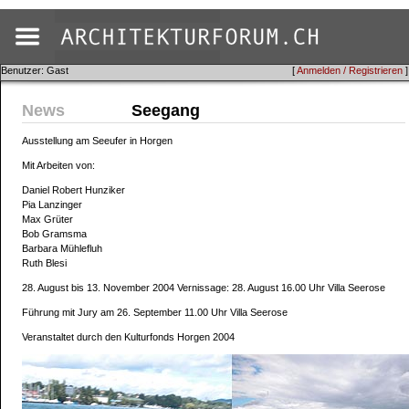
Benutzer: Gast
[
Anmelden / Registrieren
]
News
Seegang
Ausstellung am Seeufer in Horgen
Mit Arbeiten von:
Daniel Robert Hunziker
Pia Lanzinger
Max Grüter
Bob Gramsma
Barbara Mühlefluh
Ruth Blesi
28. August bis 13. November 2004 Vernissage: 28. August 16.00 Uhr Villa Seerose
Führung mit Jury am 26. September 11.00 Uhr Villa Seerose
Veranstaltet durch den Kulturfonds Horgen 2004