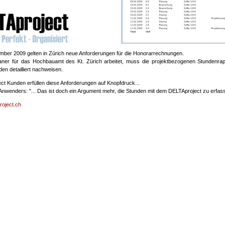
mber 2009 gelten in Zürich neue Anforderungen für die Honorarrechnungen.
aner für das Hochbauamt des Kt. Zürich arbeitet, muss die projektbezogenen Stundenrap
den detailliert nachweisen.
ct Kunden erfüllen diese Anforderungen auf Knopfdruck...
 Anwenders: "... Das ist doch ein Argument mehr, die Stunden mit dem DELTAproject zu erfas
roject.ch