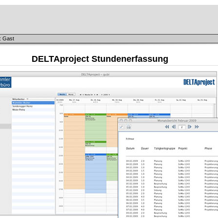
: Gast
DELTAproject Stundenerfassung