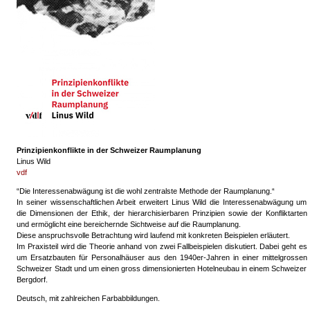
Prinzipienkonflikte in der Schweizer Raumplanung
Linus Wild
vdf
“Die Interessenabwägung ist die wohl zentralste Methode der Raumplanung.“
In seiner wissenschaftlichen Arbeit erweitert Linus Wild die Interessenabwägung um
die Dimensionen der Ethik, der hierarchisierbaren Prinzipien sowie der Konfliktarten
und ermöglicht eine bereichernde Sichtweise auf die Raumplanung.
Diese anspruchsvolle Betrachtung wird laufend mit konkreten Beispielen erläutert.
Im Praxisteil wird die Theorie anhand von zwei Fallbeispielen diskutiert. Dabei geht es
um Ersatzbauten für Personalhäuser aus den 1940er-Jahren in einer mittelgrossen
Schweizer Stadt und um einen gross dimensionierten Hotelneubau in einem Schweizer
Bergdorf.
Deutsch, mit zahlreichen Farbabbildungen.