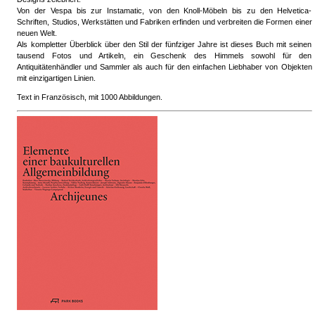
Von der Vespa bis zur Instamatic, von den Knoll-Möbeln bis zu den Helvetica-
Schriften, Studios, Werkstätten und Fabriken erfinden und verbreiten die Formen einer
neuen Welt.
Als kompletter Überblick über den Stil der fünfziger Jahre ist dieses Buch mit seinen
tausend Fotos und Artikeln, ein Geschenk des Himmels sowohl für den
Antiquitätenhändler und Sammler als auch für den einfachen Liebhaber von Objekten
mit einzigartigen Linien.
Text in Französisch, mit 1000 Abbildungen.