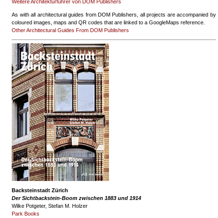
Weitere Architekturführer von DOM Publishers
As with all architectural guides from DOM Publishers, all projects are accompanied by
coloured images, maps and QR codes that are linked to a GoogleMaps reference.
Other Architectural Guides From DOM Publishers
Backsteinstadt Zürich
Der Sichtbackstein-Boom zwischen 1883 und 1914
Wilke Potgeter, Stefan M. Holzer
Park Books