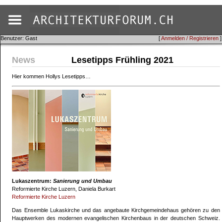
Benutzer: Gast
[
Anmelden / Registrieren
]
News
Lesetipps Frühling 2021
Hier kommen Hollys Lesetipps…
Lukaszentrum:
Sanierung und Umbau
Reformierte Kirche Luzern, Daniela Burkart
Reformierte Kirche Luzern
Das Ensemble Lukaskirche und das angebaute Kirchgemeindehaus gehören zu den
Hauptwerken des modernen evangelischen Kirchenbaus in der deutschen Schweiz.