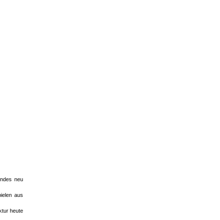
endes neu
ielen aus
ktur heute