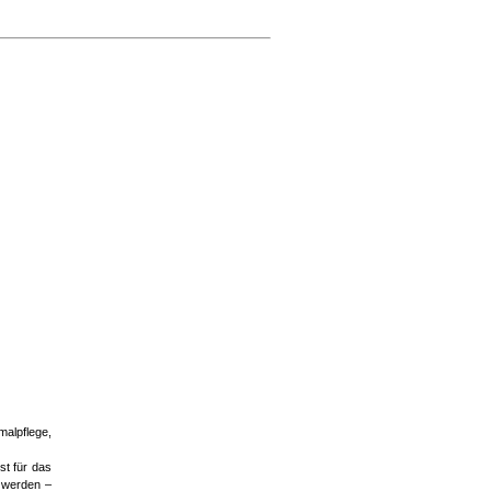
alpflege,
st für das
t werden –