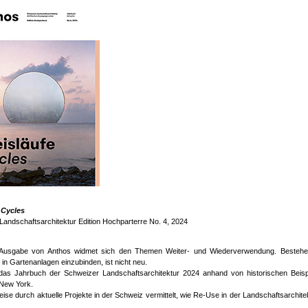
 Cycles
Landschaftsarchitektur Edition Hochparterre No. 4, 2024
e Ausgabe von Anthos widmet sich den Themen Weiter- und Wiederverwendung. Besteh
rt in Gartenanlagen einzubinden, ist nicht neu.
das Jahrbuch der Schweizer Landschaftsarchitektur 2024 anhand von historischen Beisp
 New York.
ise durch aktuelle Projekte in der Schweiz vermittelt, wie Re-Use in der Landschaftsarchite