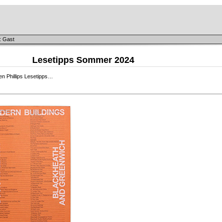
: Gast
Lesetipps Sommer 2024
n Phillips Lesetipps…