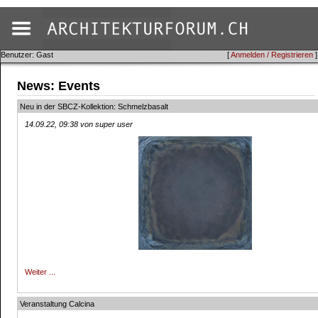
Benutzer: Gast
[
Anmelden / Registrieren
]
News: Events
Neu in der SBCZ-Kollektion: Schmelzbasalt
14.09.22, 09:38 von super user
Weiter ...
Veranstaltung Calcina