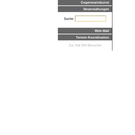
Gegenwartskunst
Veranstaltungen
Suche:
Web-Mail
Termin-Koordination
Zur Zeit 594 Besucher