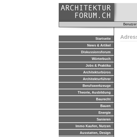
Benutzer
Adres
Startseite
News & Artikel
Diskussionsforum
Wörterbuch
Jobs & Praktika
Architekturbüros
Architekturführer
Berufswerkzeuge
Theorie, Ausbildung
Baurecht
Bauen
Energie
Sanieren
Immo Kaufen, Nutzen
Ausstatten, Design