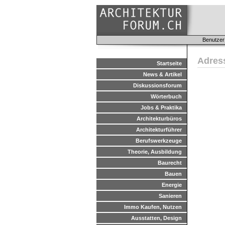
Benutzer
Adres
Startseite
News & Artikel
Diskussionsforum
Wörterbuch
Jobs & Praktika
Architekturbüros
Architekturführer
Berufswerkzeuge
Theorie, Ausbildung
Baurecht
Bauen
Energie
Sanieren
Immo Kaufen, Nutzen
Ausstatten, Design