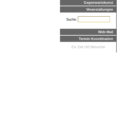
Gegenwartskunst
Veranstaltungen
Suche:
Web-Mail
Termin-Koordination
Zur Zeit 142 Besucher