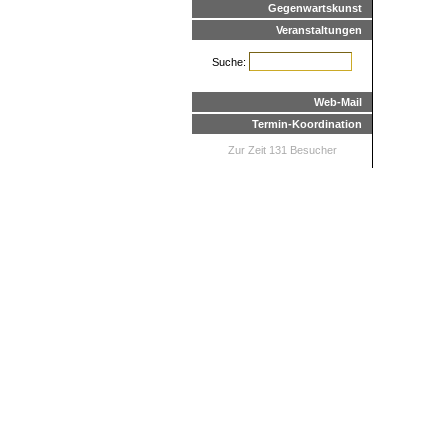
Gegenwartskunst
Veranstaltungen
Suche:
Web-Mail
Termin-Koordination
Zur Zeit 131 Besucher